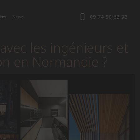
09 74 56 88 33
ers
News
avec les ingénieurs et
ion en Normandie ?