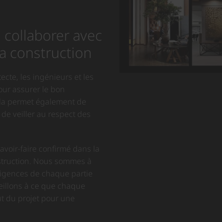
 collaborer avec
la construction
tecte, les ingénieurs et les
our assurer le bon
ela permet également de
 de veiller au respect des
voir-faire confirmé dans la
nstruction. Nous sommes à
xigences de chaque partie
eillons à ce que chaque
ut du projet pour une