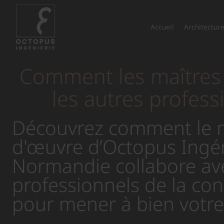
Accueil
Architecture
Comment les maîtres d
les autres profes
Découvrez comment le 
d'œuvre d’Octopus Ingén
Normandie collabore ave
professionnels de la con
pour mener à bien votre 