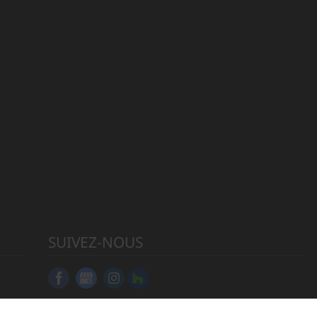
SUIVEZ-NOUS