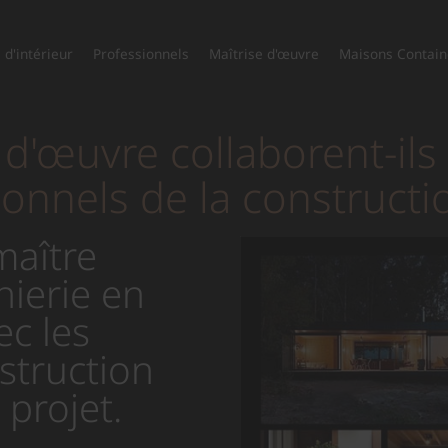
 d'intérieur
Professionnels
Maîtrise d'œuvre
Maisons Contain
'œuvre collaborent-ils 
sionnels de la construct
maître
ierie en
c les
struction
projet.