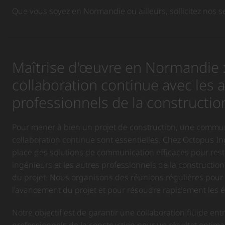
Que vous soyez en Normandie ou ailleurs, sollicitez nos se
Maîtrise d'œuvre en Normandie 
collaboration continue avec les 
professionnels de la constructio
Pour mener à bien un projet de construction, une commun
collaboration continue sont essentielles. Chez Octopus I
place des solutions de communication efficaces pour rest
ingénieurs et les autres professionnels de la constructio
du projet. Nous organisons des réunions régulières pour f
l'avancement du projet et pour résoudre rapidement les 
Notre objectif est de garantir une collaboration fluide entr
professionnels de la construction pour un résultat optim