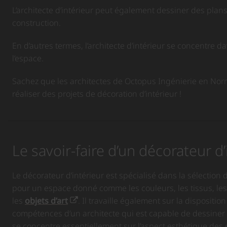
L’architecte d’intérieur peut également dessiner des plans
construction.
En d’autres termes, l’architecte d’intérieur se concentre d
l’espace.
Sachez que les architectes de Octopus Ingénierie en No
réaliser des projets de décoration d’intérieur !
Le savoir-faire d’un décorateur d’
Le décorateur d’intérieur est spécialisé dans la sélection
pour un espace donné comme les couleurs, les tissus, les
les
objets d’art
. Il travaille également sur la dispositio
compétences d’un architecte qui est capable de dessiner de
se concentre essentiellement sur l’aspect esthétique des