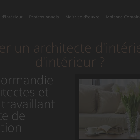
 d'intérieur
Professionnels
Maîtrise d'œuvre
Maisons Contain
r un architecte d'intéri
d'intérieur ?
Normandie
itectes et
travaillant
te de
tion