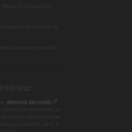
 d’étage et des plans de
avantage sur la structure de
rmandie sont en mesure de
intérieur
 des
éléments décoratifs
 meubles, les accessoires et
n de l’espace, mais n’a pas les
s plans détaillés. Ainsi, il
 espaces.